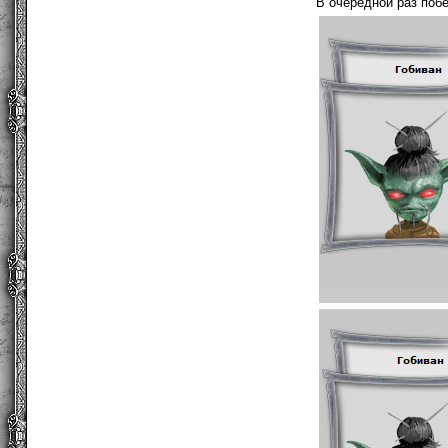
В очередной раз поб