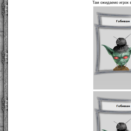
Там ожидаемо игрок 