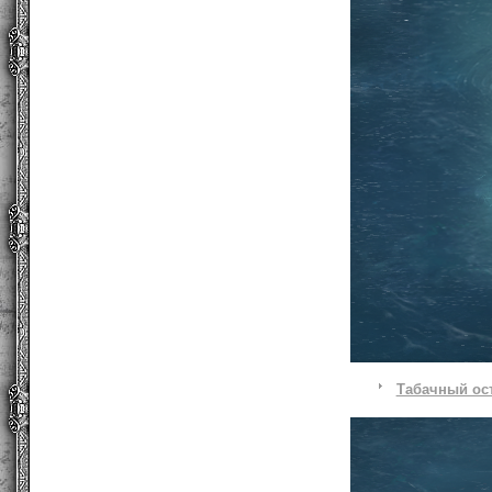
Табачный ос