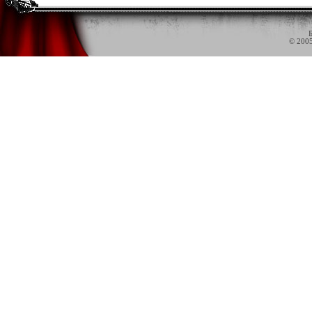
Б
© 200