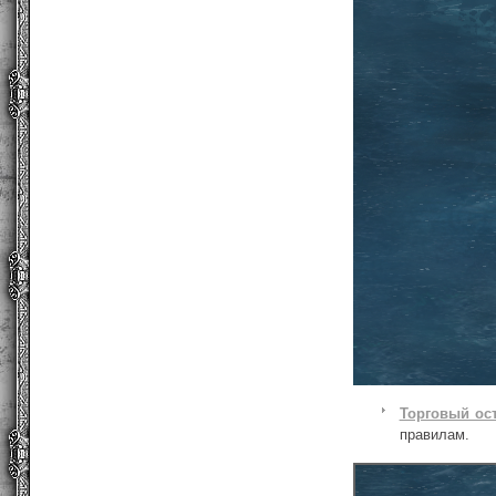
Торговый ос
правилам.