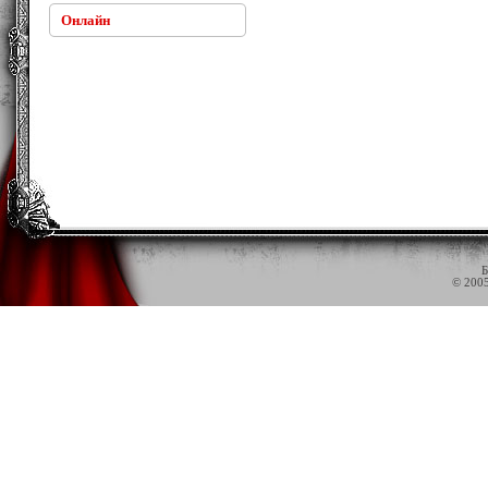
Онлайн
Б
© 200