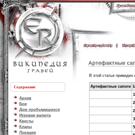
Артефактные са
В этой статье приведен 
Артефактные сапоги
Содержание
1
Архив
2
Бои
Дом пробудившихся
2
Игровая валюта
3
Квесты
Кланы
5
Локации