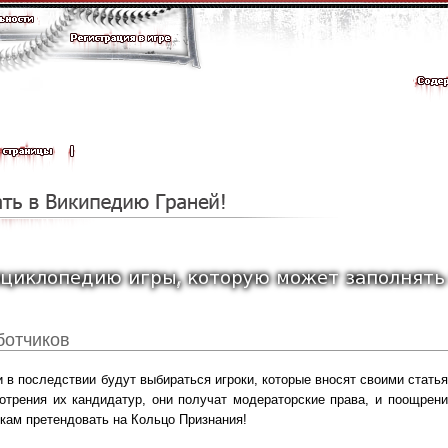
ботчиков
и в последствии будут выбираться игроки, которые вносят своими стат
отрения их кандидатур, они получат модераторские права, и поощрени
окам претендовать на Кольцо Признания!