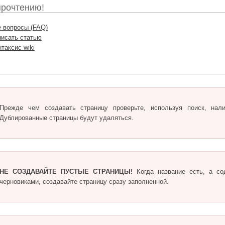
прочтению!
 вопросы (FAQ)
писать статью
таксис wiki
Прежде чем создавать страницу проверьте, используя поиск, нал
Дублированные страницы будут удаляться.
НЕ СОЗДАВАЙТЕ ПУСТЫЕ СТРАНИЦЫ!
Когда название есть, а со
черновиками, создавайте страницу сразу заполненной.