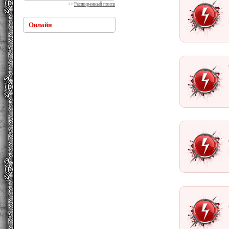
>>
Расширенный поиск
Онлайн