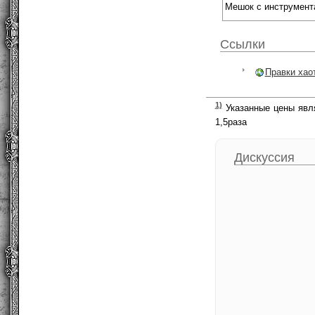
Мешок с инструмент
Ссылки
Правки хао
1)
Указанные цены явля
1,5раза
Дискуссия