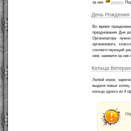
за них
золото
. По
День Рождения
Во время празднова
празднования Дня р
Организатору нужно
организовать клас
соответствующий ра
нем, нажмите на ник 
Кольца Ветеран
Любой игрок, зарег
выдаче новых колец
кольцо одного из 4 п
Обр