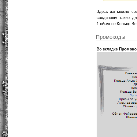
Здесь же можно сое
соединения такие: дл
1 обычное Кольцо Вет
Промокоды
Во вкладке
Промок