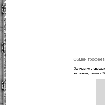
Обмен трофеев
За участие в операц
на звание, свиток «О