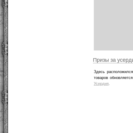
Призы за усерд
Здесь расположился
товаров обновляетс
Усердия
.