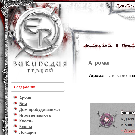
Агромаг
Агромаг
– это карточная
Содержание
Архив
Бои
Дом пробудившихся
Игровая валюта
Квесты
Кланы
Локации