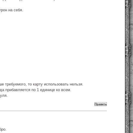
рон на себя.
е требуемого, то карту использовать нельзя.
да прибавляется по 1 единице ко всем.
уля.
бро.