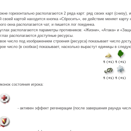
окне горизонтально располагаются 2 ряда карт: ряд своих карт (снизу), и
 своей картой находится кнопка «Сбросить», ее действие меняет карту 
ого окна располагается чат, и пишется лог поединка.
углах располагаются параметры противников: «Жизни», «Атака» и «Защи
углах располагаются доступные ресурсы.
вое число под изображением строения (ресурса) показывает число дост
рое число (в скобках) показывает, насколько вырастут единицы в след
конок состояния игрока:
- активен эффект регенерации (после завершения раунда числ