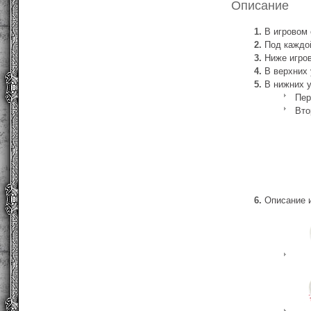
Описание
В игровом 
Под каждой
Ниже игров
В верхних 
В нижних 
Пер
Вто
Описание и