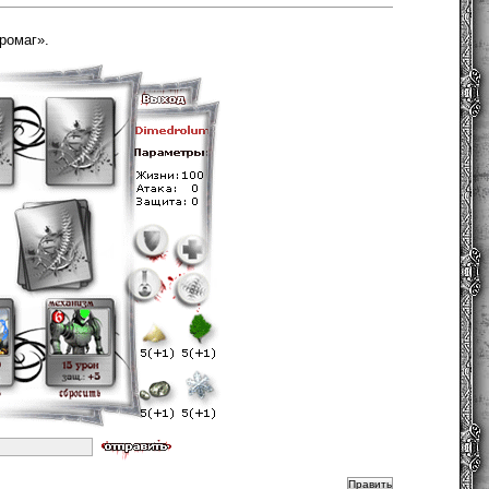
ромаг».