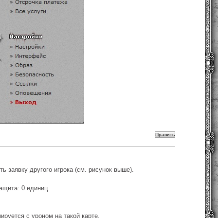
ть заявку другого игрока (см. рисунок выше).
ащита: 0 единиц.
ируется с уроном на такой карте.