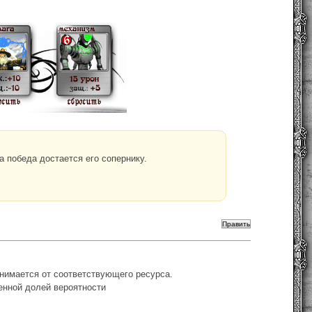
а победа достается его сопернику.
тнимается от соответствующего ресурса.
енной долей вероятности