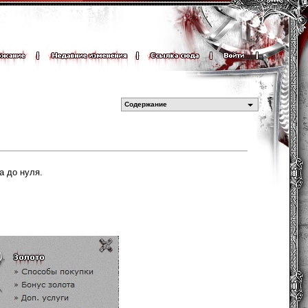
Содержание
а до нуля.