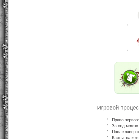
Игровой процес
Право первого
За ход можно 
После заверше
Карты, на кот