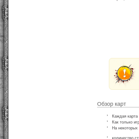
Обзор карт
Каждая карта 
Как только иг
На некоторых
количество ст