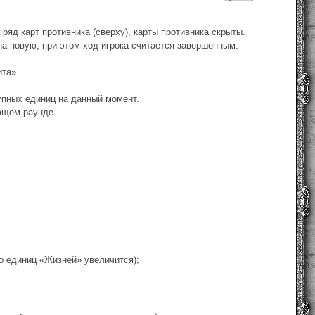
 ряд карт противника (сверху), карты противника скрыты.
на новую, при этом ход игрока считается завершенным.
та».
упных единиц на данный момент.
ующем раунде.
о единиц «Жизней» увеличится);