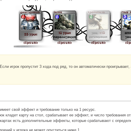
Если игрок пропустит 3 хода под ряд, то он автоматически проигрывает, 
имеет свой эффект и требование только на 1 ресурс.
рок кладет карту на стол, срабатывает ее эффект, и число требования о
 картах есть дополнительные эффекты, которые срабатывают с определ
роений у игрока не может опуститься ниже 1.