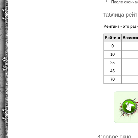
После окончан
Таблица рейт
Рейтинг
- это раз
Рейтинг
Возмож
0
10
25
45
70
Игровое окно