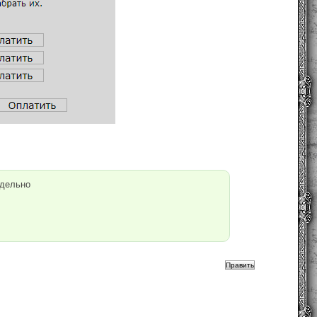
тдельно