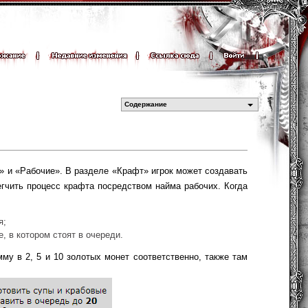
Содержание
» и «Рабочие». В разделе «Крафт» игрок может создавать
гчить процесс крафта посредством найма рабочих. Когда
я;
, в котором стоят в очереди.
му в 2, 5 и 10 золотых монет соответственно, также там