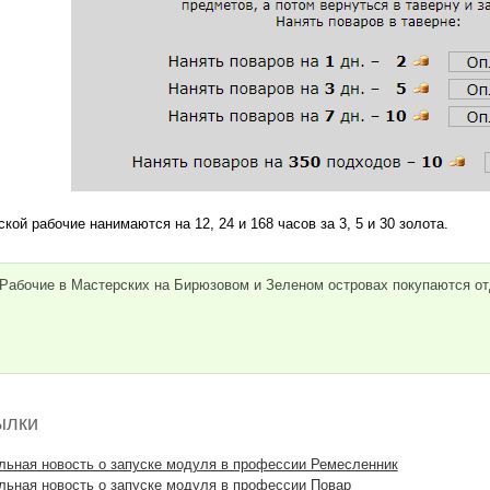
ой рабочие нанимаются на 12, 24 и 168 часов за 3, 5 и 30 золота.
Рабочие в Мастерских на Бирюзовом и Зеленом островах покупаются о
ылки
ьная новость о запуске модуля в профессии Ремесленник
ьная новость о запуске модуля в профессии Повар