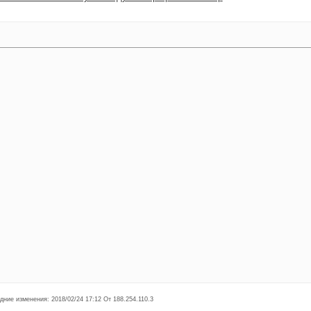
дние изменения: 2018/02/24 17:12 От 188.254.110.3