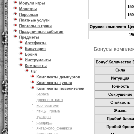
Модули игры
150
Монстры
Персонаж
150
Платные услуги
Порталы в грани
Оружие комплекта
Це
Праздничные события
15
Предметы
Артефакты
Бонусы компле
Бижутерия
Броня
Инструменты
Бонус\Количество 
Комплекты
Сила
Лзг
Комплекты демиургов
Интуиция
Комплекты культа
Точность
Комплекты повелителей
барака
Сокрушение
древнего_кита
Стойкость
корчевателя
Жизнь
птицы_грома
туатары
Пробой блока
фенрира
Пробой брон
янтарного_феникса
ёрмунганда