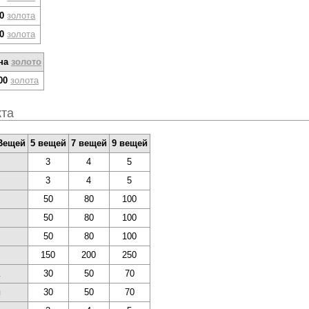
0
золота
0
золота
на
золото
00
золота
кта
Вещей
5 вещей
7 вещей
9 вещей
3
4
5
3
4
5
50
80
100
50
80
100
50
80
100
150
200
250
30
50
70
и
30
50
70