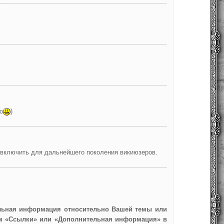
о
)
 включить для дальнейшего поколения викиюзеров.
тельная информация относительно Вашей темы или
ием «Ссылки» или «Дополнительная информация» в