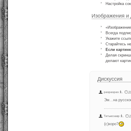
Настройка сок
Изображения и
«Изображение 
Всегда подпи
Укажите ссылк
Старайтесь не
Если картинк
Делая скриншо
делают картин
Дискуссия
paspaspas
,
2
Эм…на русско
Титькозавр
,
2
(с)коро?