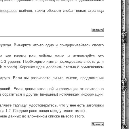
amespaces
шаблон, таким образом любая новая страница
курсив
. Выберите что-то одно и придерживайтесь своего
ане как кнопки или лейблы меню и используйте это
 1-3 уровня. Необходимо иметь последовательность для
ck Monarh). Хорошая идея добавить статью с объяснением
друга. Если вы развиваете линию мысли, предложения
чаний. Если дополнительной информации относительно
е обратиться к другим (внешним) источникам информации,
яете таблицу, удостоверьтесь, что у нее есть заголовки
ца 1.2: Средние расстояния между планетами»).
ие данных во вложенном списке вместо этого.