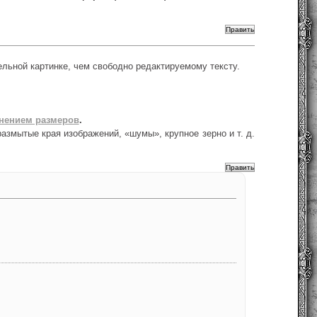
льной картинке, чем свободно редактируемому тексту.
енением размеров
.
размытые края изображений, «шумы», крупное зерно и т. д.