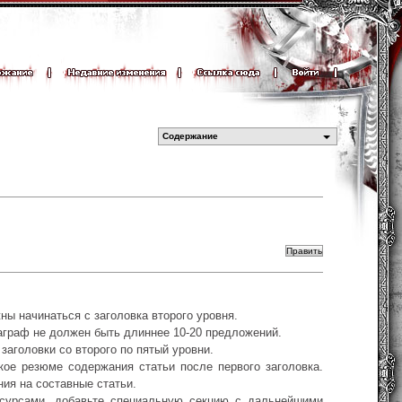
Содержание
ны начинаться с заголовка второго уровня.
аграф не должен быть длиннее 10-20 предложений.
 заголовки со второго по пятый уровни.
ткое резюме содержания статьи после первого заголовка.
ия на составные статьи.
ресурсами, добавьте специальную секцию с дальнейшими