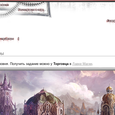
ры
уровня. Получить задание можно у
Торговца
в
Лавке Магии
.