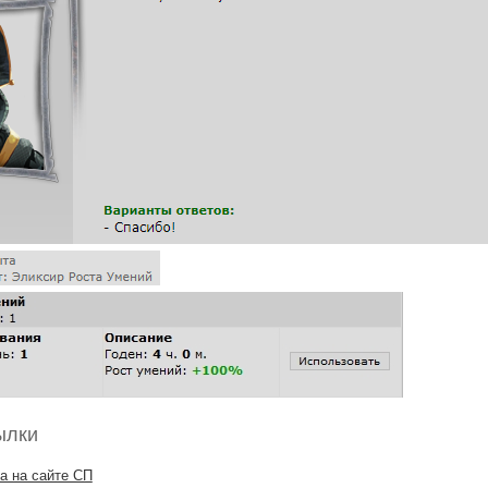
ылки
а на сайте СП