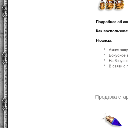
Подробнее об ак
Как воспользова
Нюансы
:
Акция зап
Бонусное з
На бонусно
В связи с 
Продажа стар