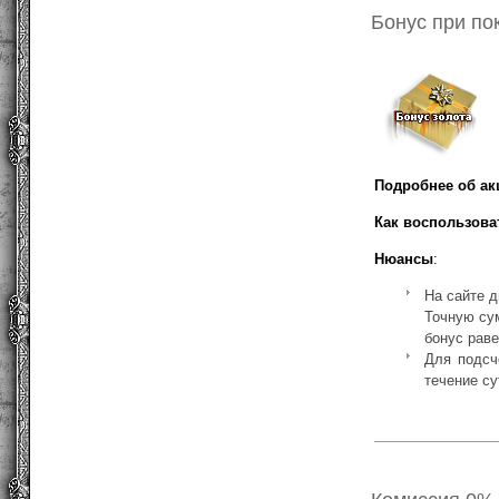
Бонус при по
Подробнее об ак
Как воспользова
Нюансы
:
На сайте д
Точную сум
бонус рав
Для подсч
течение су