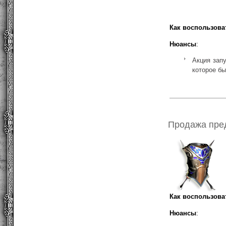
Как воспользова
Нюансы
:
Акция зап
которое бы
Продажа пред
Как воспользова
Нюансы
: