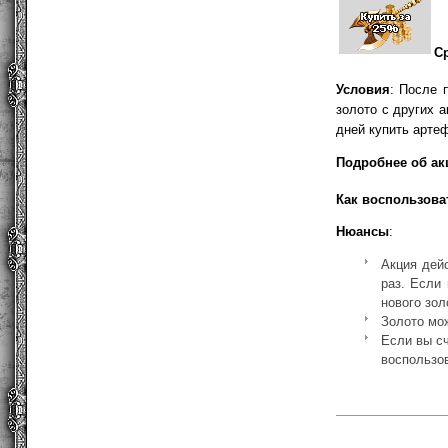
С
Условия
: После 
золото с других а
дней купить арте
Подробнее об ак
Как воспользова
Нюансы
:
Акция дей
раз. Если
нового зол
Золото мож
Если вы сч
воспользов