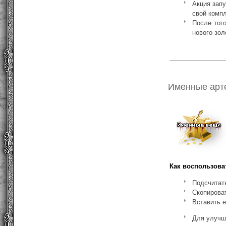
Акция запу
свой компл
После того
нового зол
Именные арт
Как воспользова
Подсчитат
Скопироват
Вставить е
Для улучш