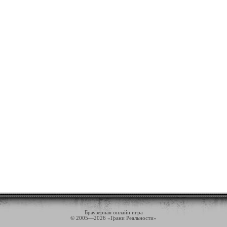
Браузерная онлайн игра
© 2005—2026 «Грани Реальности»