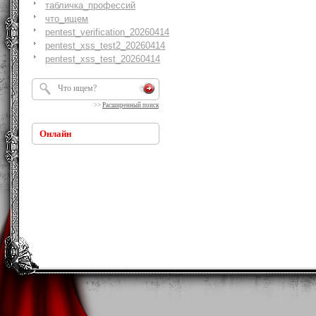
табличка_профессий
что_ищем
pentest_verification_20260414
pentest_xss_test2_20260414
pentest_xss_test_20260414
>>
Расширенный поиск
Онлайн