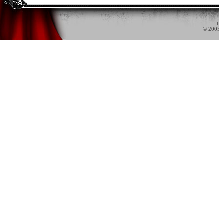
Б
© 200