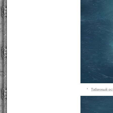
Табачный ос