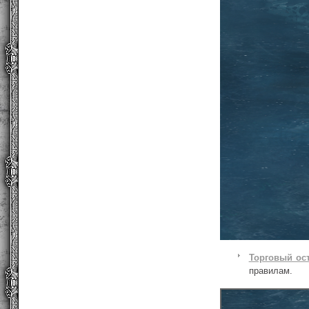
Торговый ос
правилам.