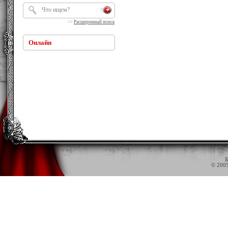
>>
Расширенный поиск
Онлайн
Б
© 200