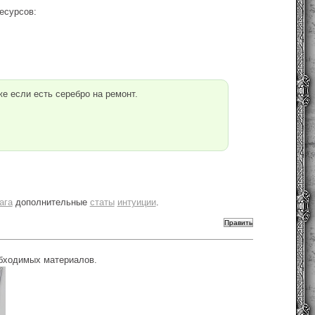
есурсов:
е если есть серебро на ремонт.
ага
дополнительные
статы
интуиции
.
обходимых материалов.