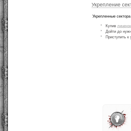
Укрепление сек
Укрепленные сектора
Купив
лиценз
Дойти до нужн
Приступить к 