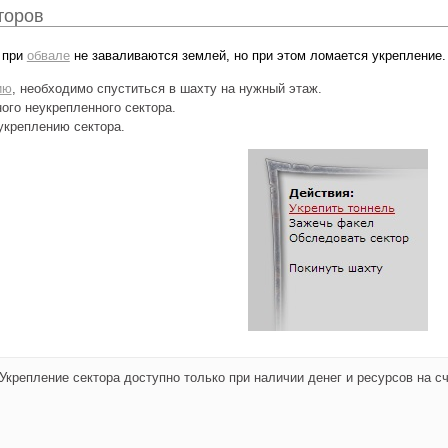
торов
 при
обвале
не заваливаются землей, но при этом ломается укрепление.
ию
, необходимо спуститься в шахту на нужный этаж.
ого неукрепленного сектора.
укреплению сектора.
Укрепление сектора доступно только при наличии денег и ресурсов на с