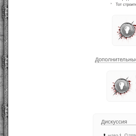
Тот строит
Дополнительны
Дискуссия
archlich
,
2009