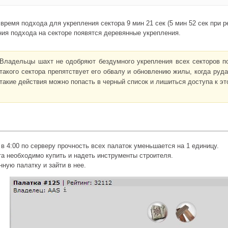
ремя подхода для укрепления сектора 9 мин 21 сек (5 мин 52 сек при 
ия подхода на секторе появятся деревянные укрепления.
Владельцы шахт не одобряют бездумного укрепления всех секторов по
такого сектора препятствует его обвалу и обновлению жилы, когда руд
такие действия можно попасть в черный список и лишиться доступа к эт
в 4:00 по серверу прочность всех палаток уменьшается на 1 единицу.
а необходимо купить и надеть инструменты строителя.
ную палатку и зайти в нее.