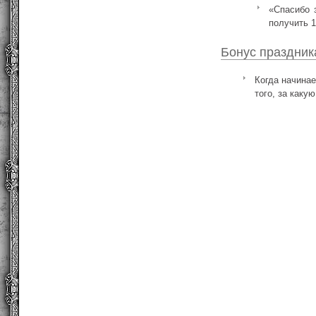
«Спасибо 
получить 1
Бонус праздник
Когда начина
того, за каку