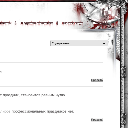
Содержание
и.
т праздник, становится равным нулю.
лиров
профессиональных праздников нет.