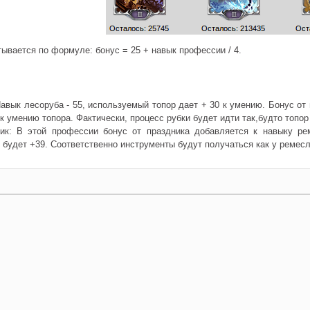
ывается по формуле: бонус = 25 + навык профессии / 4.
авык лесоруба - 55, используемый топор дает + 30 к умению. Бонус от пр
к умению топора. Фактически, процесс рубки будет идти так,будто топор
ик: В этой профессии бонус от праздника добавляется к навыку ре
будет +39. Соответственно инструменты будут получаться как у ремесл