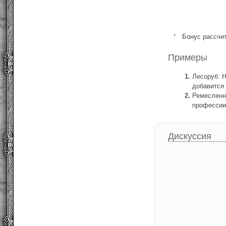
Бонус рассчит
Примеры
Лесоруб: Н
добавится 
Ремесленн
профессии 
Дискуссия