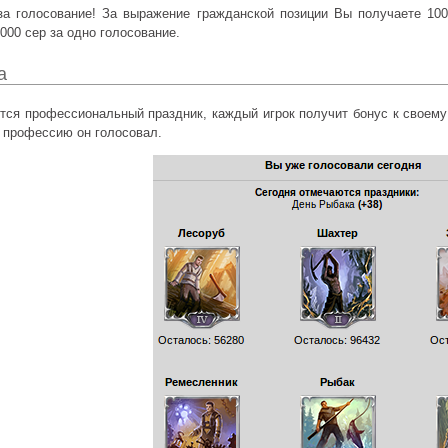
за голосование! За выражение гражданской позиции Вы получаете 1000
000 сер за одно голосование.
а
ется профессиональный праздник, каждый игрок получит бонус к своем
ю профессию он голосовал.