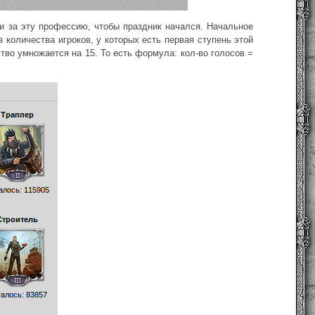
и за эту профессию, чтобы праздник начался. Начальное
количества игроков, у которых есть первая ступень этой
ство умножается на 15. То есть формула: кол-во голосов =