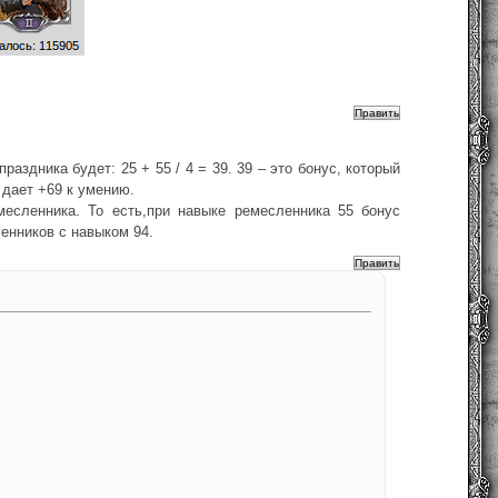
аздника будет: 25 + 55 / 4 = 39. 39 – это бонус, который
 дает +69 к умению.
месленника. То есть,при навыке ремесленника 55 бонус
енников с навыком 94.