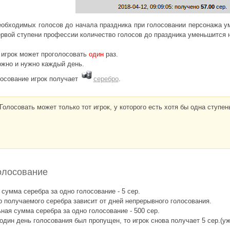
еобходимых голосов до начала праздника при голосовании персонажа 
ервой ступени профессии количество голосов до праздника уменьшится н
 игрок может проголосовать
один
раз.
ожно и нужно каждый день.
лосование игрок получает
серебро
.
Голосовать может только тот игрок, у которого есть хотя бы одна ступе
олосование
сумма серебра за одно голосование - 5 сер.
 получаемого серебра зависит от дней непрерывного голосования.
ая сумма серебра за одно голосование - 500 сер.
один день голосования был пропущен, то игрок снова получает 5 сер.(уже