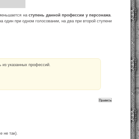
уменьшается на
ступень данной профессии у персонажа
.
а один при одном голосовании, на два при второй ступени
нь из указанных профессий.
 не так).