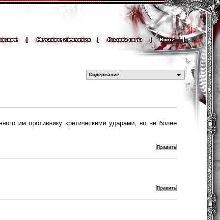
Содержание
ного им противнику критическими ударами, но не более