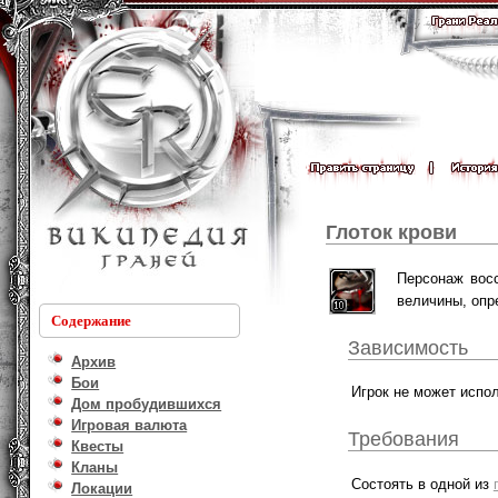
Глоток крови
Персонаж вос
величины, опр
Содержание
Зависимость
Архив
Бои
Игрок не может испо
Дом пробудившихся
Игровая валюта
Требования
Квесты
Кланы
Состоять в одной из
Локации