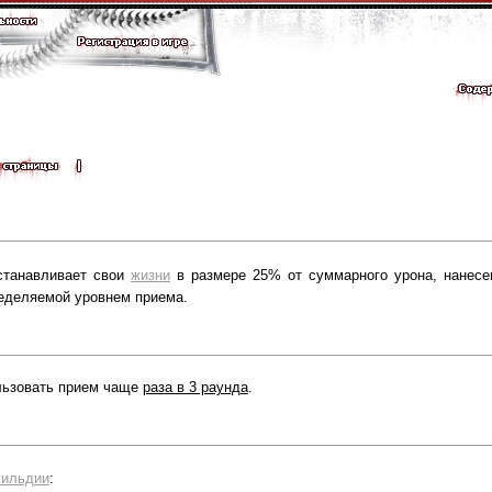
станавливает свои
жизни
в размере 25% от суммарного урона, нанесен
еделяемой уровнем приема.
льзовать прием чаще
раза в 3 раунда
.
гильдии
: