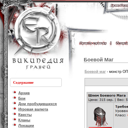
Боевой Маг
Боевой маг
- монстр ОП
Содержание
Архив
Бои
Дом пробудившихся
Игровая валюта
Квесты
Кланы
Локации