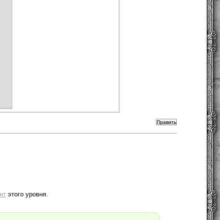
нт
этого уровня.