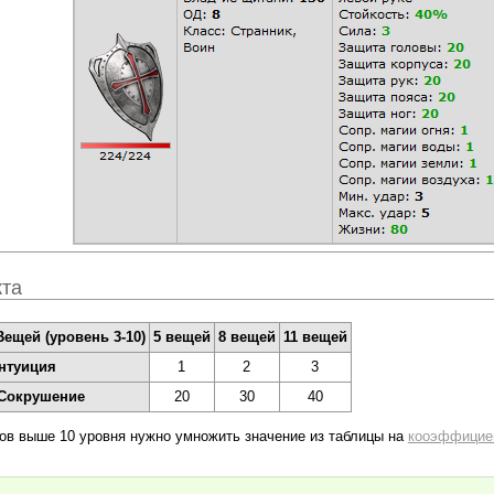
кта
ещей (уровень 3-10)
5 вещей
8 вещей
11 вещей
нтуиция
1
2
3
/Сокрушение
20
30
40
ов выше 10 уровня нужно умножить значение из таблицы на
кооэффицие