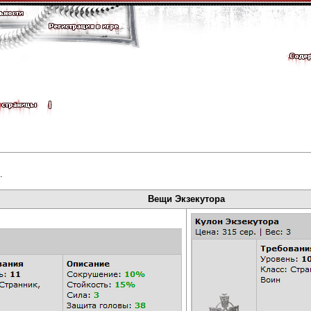
.
Вещи Экзекутора