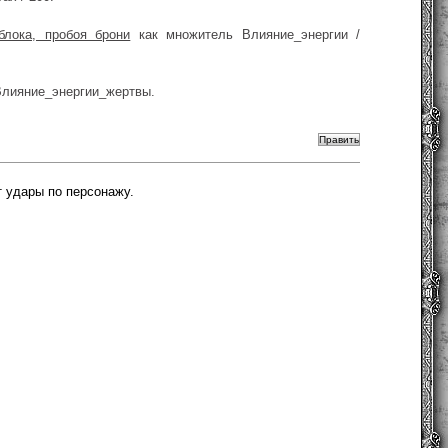
блока, пробоя брони
как множитель Влияние_энергии /
 Влияние_энергии_жертвы.
т удары по персонажу.