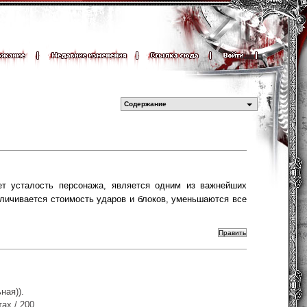
Содержание
ет усталость персонажа, является одним из важнейших
еличивается стоимость ударов и блоков, уменьшаются все
ная)).
ах / 200.