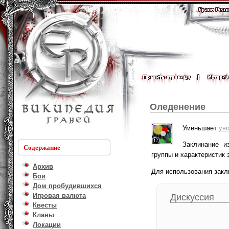
Оледенение
Уменьшает
ув
Заклинание и
Содержание
группы и характеристик
Архив
Для использования закл
Бои
Дом пробудившихся
Игровая валюта
Дискуссия
Квесты
Кланы
Локации