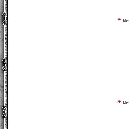
Ми
Ми