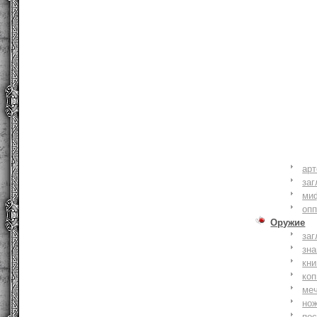
ар
заг
ми
оп
Оружие
заг
зн
кни
коп
ме
но
по