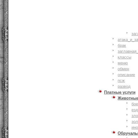
заг
атака_и_з
брак
заглавная
классы
меню
обмен
описание
псж
развод
Платные услуги
Животны
бое
ез
зло
зо
ин
Обручаль