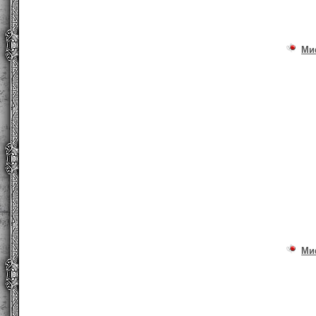
Ми
Ми