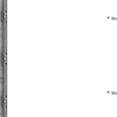
Ми
Ми