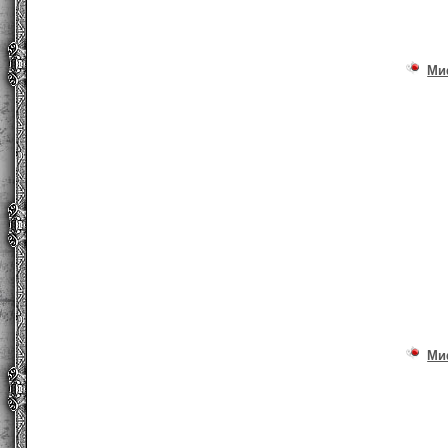
Ми
Ми