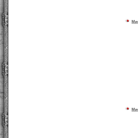
Ми
Ми