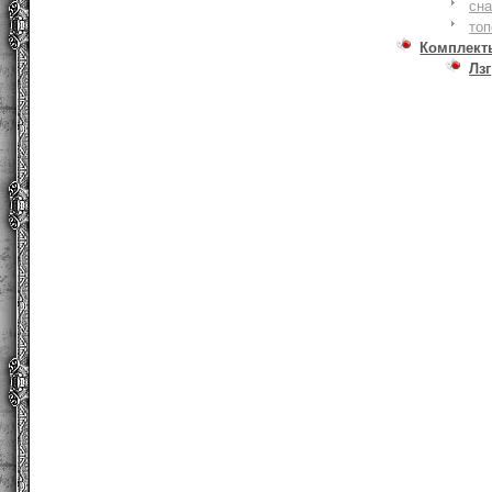
сна
то
Комплект
Лзг