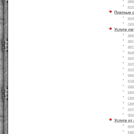
им
ко
Платные 
ин
ли
Услуги лзг
ар
ар
ар
вы
зе
зол
зо
им
кла
ра
рю
сви
сви
эк
gla
Услуги от
ин
ка