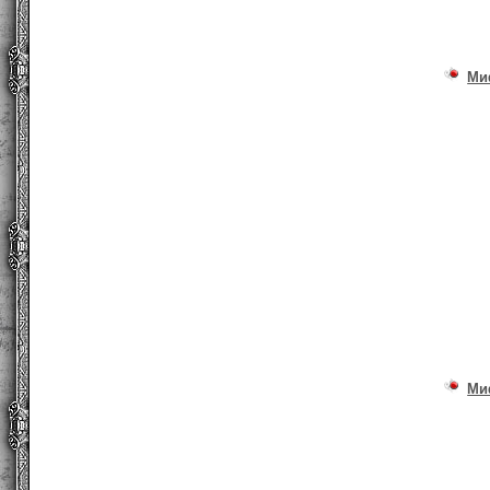
Ми
Ми