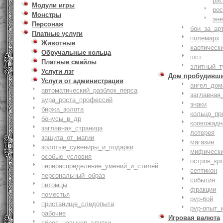
ра
Модули игры
ро
Монстры
эн
Персонаж
бои_за_ар
Платные услуги
полемарх
Животные
хаотическ
Обручальные кольца
шст
Платные смайлы
элитный_т
Услуги лзг
Дом пробудивш
Услуги от администрации
ангел_дом
автоматический_разблок_перса
заглавная
аура_роста_профессий
знаки
биржа_золота
кольцо_пр
бонусы_в_др
кровожадн
заглавная_страница
лотерея
защита_от_магии
магазин
золотые_сувениры_и_подарки
мифическ
особые_условия
остров_кр
перераспределение_умений_и_стилей
септикон
персональный_образ
события
питомцы
фракции
поместья
pvp-бой
пристанище_следопыта
pvp-опыт_
рабочие
Игровая валюта
сброс_навыков_элитки